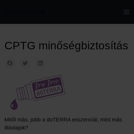
TESTAPOLDA
CPTG minőségbiztosítás
Mitől más, jobb a doTERRA esszenciái, mint más
illóolajok?